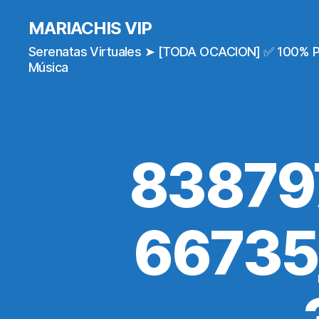
MARIACHIS VIP
Serenatas Virtuales ➤ [TODA OCACION] ✅ 100% 
Música
83879
66735