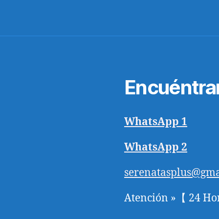
Encuéntra
WhatsApp 1
WhatsApp 2
serenatasplus@gma
Atención »【 24 Ho