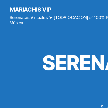
MARIACHIS VIP
Serenatas Virtuales ➤ [TODA OCACION] ✅ 100% 
Música
SEREN
Pos