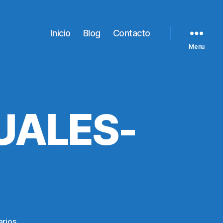
Inicio
Blog
Contacto
Menu
UALES-
en
rios