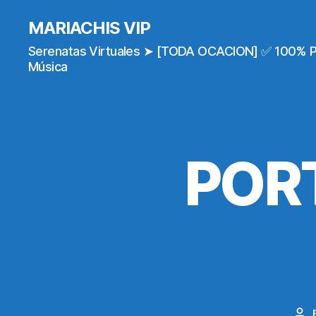
MARIACHIS VIP
Serenatas Virtuales ➤ [TODA OCACION] ✅ 100% 
Música
POR
Po