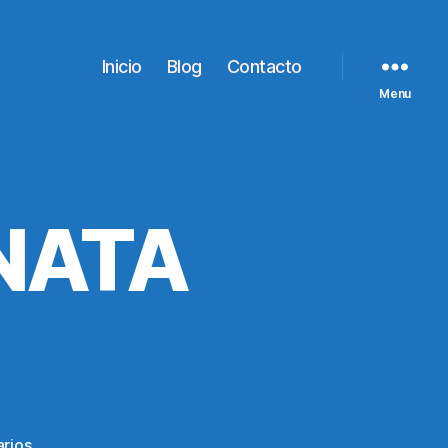
Inicio
Blog
Contacto
Menu
NATA
en
rios