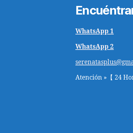
Encuéntra
WhatsApp 1
WhatsApp 2
serenatasplus@gma
Atención »【 24 Ho