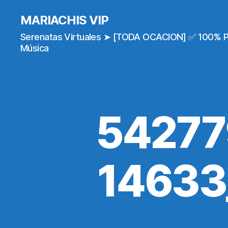
MARIACHIS VIP
Serenatas Virtuales ➤ [TODA OCACION] ✅ 100% 
Música
54277
14633