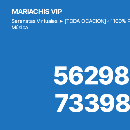
MARIACHIS VIP
Serenatas Virtuales ➤ [TODA OCACION] ✅ 100% 
Música
56298
73398