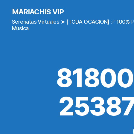
MARIACHIS VIP
Serenatas Virtuales ➤ [TODA OCACION] ✅ 100% 
Música
81800
25387