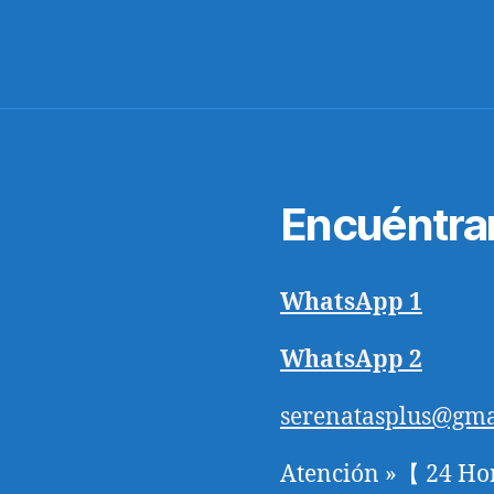
Encuéntra
WhatsApp 1
WhatsApp 2
serenatasplus@gma
Atención »【 24 Ho