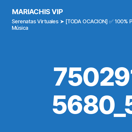
MARIACHIS VIP
Serenatas Virtuales ➤ [TODA OCACION] ✅ 100% 
Música
75029
5680_