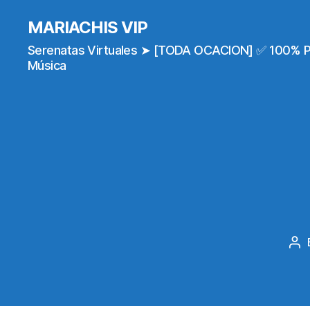
MARIACHIS VIP
Serenatas Virtuales ➤ [TODA OCACION] ✅ 100% 
Música
Po
au