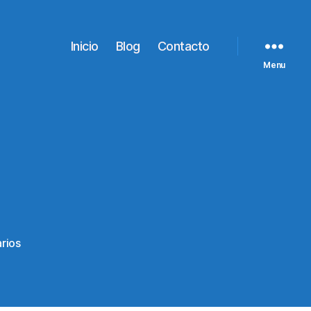
Inicio
Blog
Contacto
Menu
en
rios
canete4