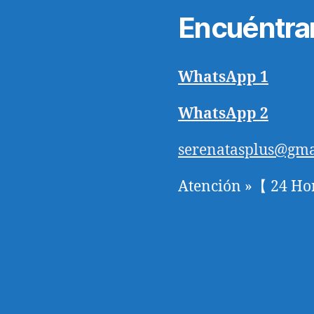
Encuéntra
WhatsApp 1
WhatsApp 2
serenatasplus@gma
Atención »【 24 Ho