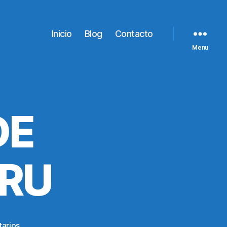
Inicio
Blog
Contacto
Menu
DE
ERU
en
arios