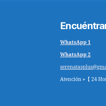
Encuéntra
WhatsApp 1
WhatsApp 2
serenatasplus@gma
Atención »【 24 Ho