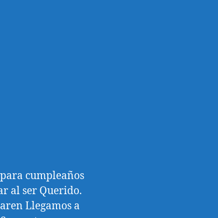
l para cumpleaños
r al ser Querido.
paren Llegamos a