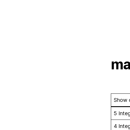
mar
Show 
5 Inte
4 Inte