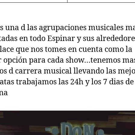
 una d las agrupaciones musicales m
itadas en todo Espinar y sus alrededore
ace que nos tomes en cuenta como la
r opción para cada show…tenemos ma
os d carrera musical llevando las mej
atas trabajamos las 24h y los 7 dias de
na