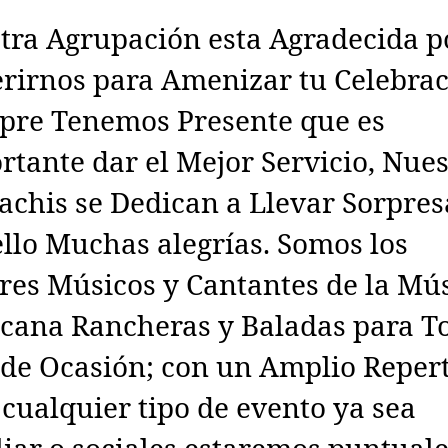
tra Agrupación esta Agradecida p
erirnos para Amenizar tu Celebrac
pre Tenemos Presente que es
rtante dar el Mejor Servicio, Nues
achis se Dedican a Llevar Sorpres
ello Muchas alegrías. Somos los
res Músicos y Cantantes de la Mú
cana Rancheras y Baladas para T
 de Ocasión; con un Amplio Reper
 cualquier tipo de evento ya sea