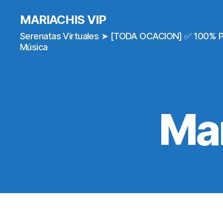
MARIACHIS VIP
Serenatas Virtuales ➤ [TODA OCACION] ✅ 100% 
Música
Mar