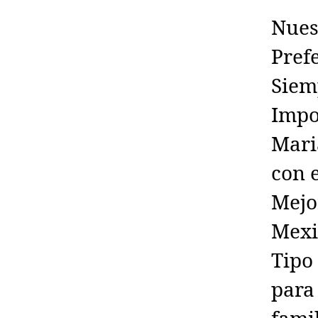
Nues
Pref
Siem
Impo
Mari
con 
Mejo
Mexi
Tipo
para