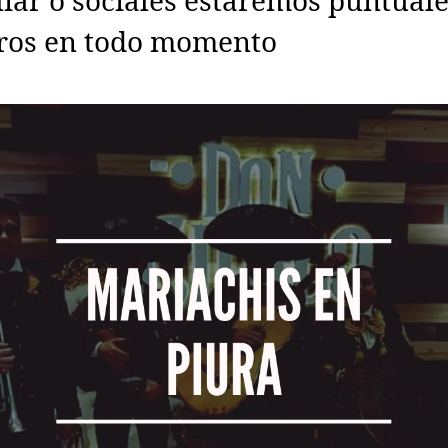
liar o sociales estaremos puntuale
ros en todo momento