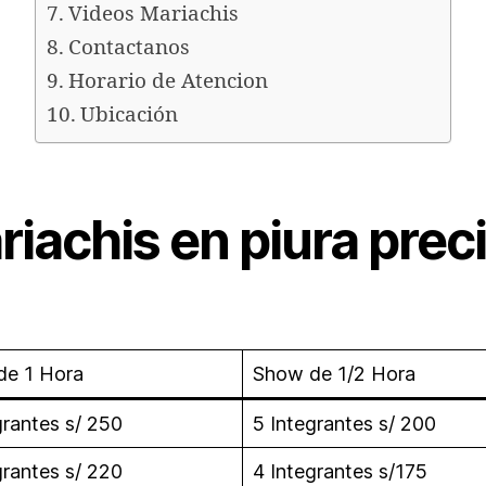
Videos Mariachis
Contactanos
Horario de Atencion
Ubicación
iachis en piura prec
de 1 Hora
Show de 1/2 Hora
grantes s/ 250
5 Integrantes s/ 200
grantes s/ 220
4 Integrantes s/175